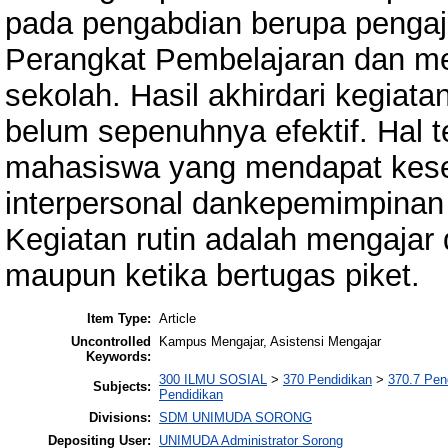
pada pengabdian berupa penga
Perangkat Pembelajaran dan me
sekolah. Hasil akhirdari kegiatan
belum sepenuhnya efektif. Hal t
mahasiswa yang mendapat ke
interpersonal dankepemimpinan 
Kegiatan rutin adalah mengajar
maupun ketika bertugas piket.
Item Type:
Article
Uncontrolled
Kampus Mengajar, Asistensi Mengajar
Keywords:
300 ILMU SOSIAL
>
370 Pendidikan
>
370.7 Pen
Subjects:
Pendidikan
Divisions:
SDM UNIMUDA SORONG
Depositing User:
UNIMUDA Administrator Sorong