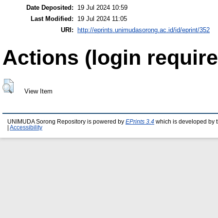
Date Deposited:
19 Jul 2024 10:59
Last Modified:
19 Jul 2024 11:05
URI:
http://eprints.unimudasorong.ac.id/id/eprint/352
Actions (login require
View Item
UNIMUDA Sorong Repository is powered by
EPrints 3.4
which is developed by 
|
Accessibility