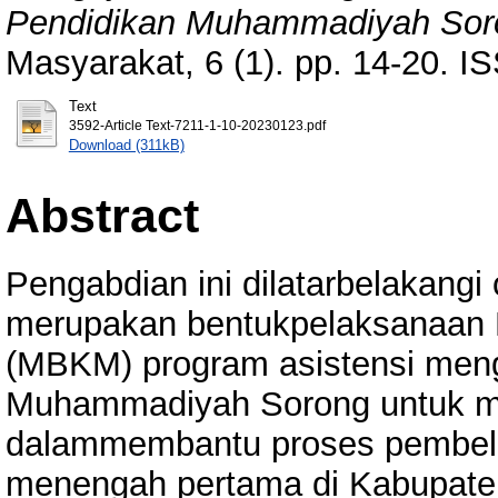
Pendidikan Muhammadiyah Sor
Masyarakat, 6 (1). pp. 14-20. 
Text
3592-Article Text-7211-1-10-20230123.pdf
Download (311kB)
Abstract
Pengabdian ini dilatarbelakang
merupakan bentukpelaksanaan 
(MBKM) program asistensi menga
Muhammadiyah Sorong untuk 
dalammembantu proses pembelaj
menengah pertama di Kabupate